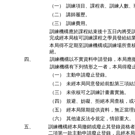
（一）
訓練項目、課程表、訓練人數、
（二）
講師履歷。
（三）
訓練費用。
訓練機構應於課程結束後十五日內將受
完成經本局核可訓練課程之學員發給結
本局得不定期至訓練機構或訓練場所查
絕。
四、
訓練機構以不實資料申請登錄，本局應
訓練機構有下列情形之一者，本局得廢止
（一）
主動申請廢止登錄。
（二）
未經本局同意發給前點第三項結
（三）
未依核可之訓練計畫書實施。
（四）
規避、妨礙、拒絕本局查核，或
（五）
經本局限期提供資料，無正當理
（六）
其他違反法令規定，情節重大。
五、
訓練機構經本局撤銷或廢止其登錄資格者
二項第一款主動申請廢止登錄，且經本局