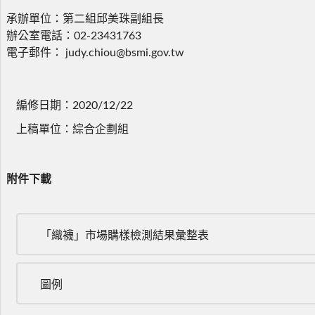
承辦單位：第二組邱美珠副組長
辦公室電話：02-23431763
電子郵件： judy.chiou@bsmi.gov.tw
編修日期：2020/12/22
上稿單位：綜合企劃組
附件下載
「織襪」市場購樣檢測結果彙整表
圖例