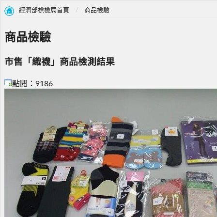
經濟部標檢局首頁
商品檢驗
商品檢驗
市售「織襪」商品檢測結果
點閱：9186