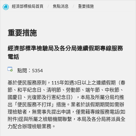
經濟部標檢局首頁
焦點消息
重要措施
重要措施
經濟部標準檢驗局及各分局連續假期專線服務
電話
點閱：5354
基於便民服務原則，115年如遇3日以上之連續假期（春
節、和平紀念日、清明節、勞動節、端午節、中秋節、
國慶日、光復節及行憲紀念日），本局及所屬分局均推
出「便民服務不打烊」措施。業者於該假期期間如需辦
理檢驗者，無需事先提出申請，僅需藉專線服務電話(如
附件)逕與所屬之檢驗機關聯繫，本局及各分局將派員全
力配合辦理檢驗業務。