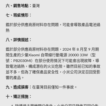
六、銷售地點：
臺灣
七、瑕疵情形：
鑑於部分供應商原材料存在問題，可能會導致產品電池過
熱
八、詳情描述：
鑑於部分供應商原材料存在問題，2024 年 8 月至 9 月期
間生產的少量Xiaomi 自帶線行動電源 20000 33W（型
號：PB2030MI）在部分使用情況下可能會出現故障，導
致電池過熱，構成潛在的火災危險。雖然目前已知的事故
並不多，但為了確保產品安全性，小米公司決定召回受影
響的產品。
九、造成損害：
在臺灣目前僅知一件事故。
十、矯正措施：