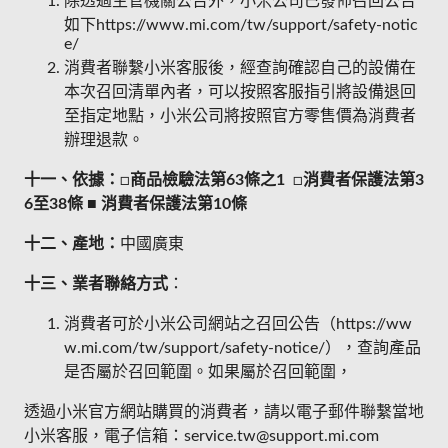
除透過主管機關公告外，小米公司已發佈召回公告
如下https://www.mi.com/tw/support/safety-notic
e/
消費者聯繫小米客服後，經查詢確認自己的設備在
本次召回清單內者，可以按照客服指引將設備退回
至指定地點，小米公司將按照官方零售價為消費者
辦理退款。
十一、依據：
□
商品檢驗法第
63
條之
1
□
消費者保護法第
3
6
至
38
條
■
消費者保護法第
10
條
十二、產地：
中國廣東
十三、業者聯絡方式
：
消費者可於小米公司網站之召回公告（https://ww
w.mi.com/tw/support/safety-notice/），查詢產品
是否屬於召回範圍。如果屬於召回範圍，
透過小米官方網站購買的消費者，請以電子郵件聯繫當地
小米客服，電子信箱：service.tw@support.mi.com