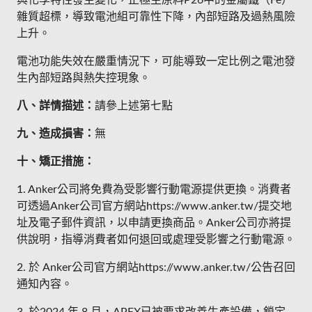
與化學特性發生變化，正極主原料P26中的金屬鐵（Fe）
雜質超標，導致電池組可靠性下降，內部短路及過熱風險
上升。
電池功能失效在嚴重情況下，可能導致一定比例之電池發
生內部短路與熱失控現象。
八、詳情描述：
請參上述第七點
九、造成損害：
無
十、矯正措施：
1. Anker公司將免費為受影響行動電源提供更換。消費者
可透過Anker公司官方網站https://www.anker.tw/提交地
址及電子郵件資訊，以申請更換商品。Anker公司亦將提
供說明，指導消費者如何退回或處理受影響之行動電源。
2. 於 Anker公司官方網站https://www.anker.tw/公告召回
通知內容。