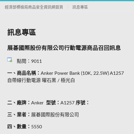
經濟部標檢局商品安全資訊網首頁
訊息專區
訊息專區
展碁國際股份有限公司行動電源商品召回訊息
點閱：9011
一、商品名稱：
Anker Power Bank (10K, 22.5W) A1257
自帶線行動電源 曜石黑 / 極光白
二、廠牌：
Anker
型號：
A1257
序號：
三、業者：
展碁國際股份有限公司
四、數量：
5550