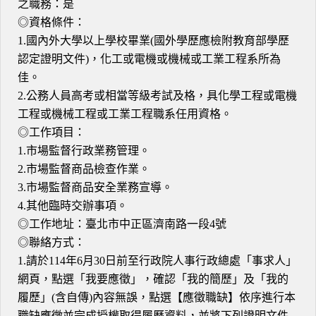
之職務：是
◎資格條件：
1.國內外大學以上學校畢業(國外學歷應檢附教育部學歷
認定證明文件)，化工或電機或機械或工業工程系所為
佳。
2.公務人員高考或相當等級考試及格，具化學工程或電機
工程或機械工程或工業工程職系任用資格。
◎工作項目：
1.市場監督行政業務管理。
2.市場監督商品檢查作業。
3.市場監督商品安全業務宣導。
4.其他臨時交辦事項。
◎工作地址：臺北市中正區濟南路一段4號
◎聯絡方式：
1.請於114年6月30日前至行政院人事行政總處「事求人」
網頁，點選「我要應徵」，確認「我的簡歷」及「我的
履歷」(含自傳)內容無誤，點選【應徵職缺】依序進行本
職缺應徵並完成授權取得履歷資料，並將下列證明文件