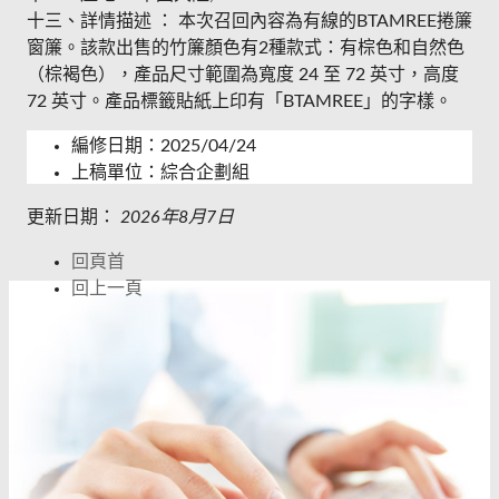
十三、詳情描述 ： 本次召回內容為有線的BTAMREE捲簾
窗簾。該款出售的竹簾顏色有2種款式：有棕色和自然色
（棕褐色），產品尺寸範圍為寬度 24 至 72 英寸，高度
72 英寸。產品標籤貼紙上印有「BTAMREE」的字樣。
編修日期：2025/04/24
上稿單位：綜合企劃組
更新日期：
2026年8月7日
回頁首
回上一頁