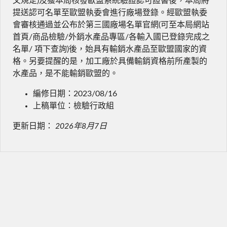
文規定)及獲本局核發歐盟系統驗證認可證書後，本局將
提送認可名單至歐盟執委會進行廠場登錄。經歐盟執委
會審核通過並公布於第三國廠場名單官網(可至本局網站
首頁/商品檢驗/外銷水產品專區/各輸入國已登錄完成之
名單/ 項下查詢)後，始具有輸銷水產品至歐盟國家的資
格。另要提醒的是，加工廠於具備輸銷資格前所產製的
水產品，是不能輸銷歐盟的。
編修日期：2023/08/16
上稿單位：檢驗行政組
更新日期：
2026年8月7日