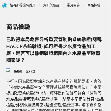
經濟部標檢局首頁
資訊與服務
常見問答
商品檢驗
商品檢驗
已取得本局危害分析重要管制點系統驗證(簡稱
HACCP系統驗證) 認可證書之水產食品加工
廠，是否可以輸銷驗證範圍內之水產品至歐盟
國家呢？
點閱：5830
不行。因為歐盟對輸入水產品有特定的規範要求，應依
「外銷水產品衛生安全管理系統驗證實施辦法」向本局
提出歐盟系統驗證申請，經評鑑作業確認符合「輸歐盟
水產品廠場管理系統驗證基準」(請至本局網站首頁/商品
檢驗/外銷水產品專區/驗證業務/驗證基準/ 項下查詢全