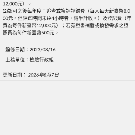
12,000元）。
(2)認可之後每年度：追查或複評評鑑費（每人每天新臺幣8,0
00元。但評鑑時間未達4小時者，減半計收。）及登記費（年
費為每件新臺幣12,000元）；若有證書補發或換發需求之證
照費為每件新臺幣500元。
編修日期：2023/08/16
上稿單位：檢驗行政組
更新日期：
2026年8月7日