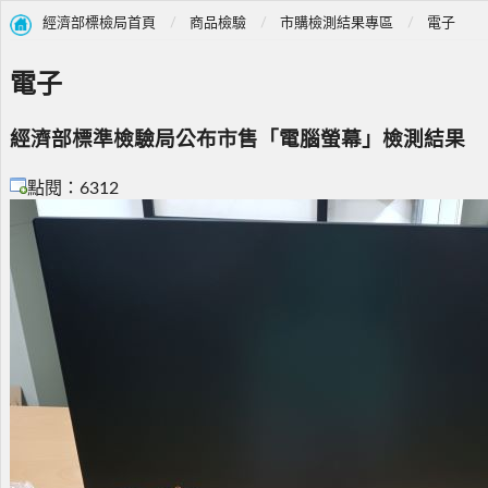
經濟部標檢局首頁
商品檢驗
市購檢測結果專區
電子
電子
經濟部標準檢驗局公布市售「電腦螢幕」檢測結果
點閱：6312