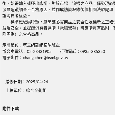
後，始得輸入或運出廠場，對於市場上流通之商品，倘發現該
派員追蹤調查不合格原因，並作成訪談紀錄後依相關法規處理
護消費者權益。
標準檢驗局呼籲，廠商應落實商品之安全性及標示之正確
益及安全，並提醒消費者選購「電腦螢幕」時應購買有貼附「
附圖例）之合格商品。
承辦單位：第三組副組長陳誠章
辦公室電話：02-23431905 行動電話：0935-885350
電子郵件：chang.chen@bsmi.gov.tw
編修日期：2025/04/24
上稿單位：綜合企劃組
附件下載