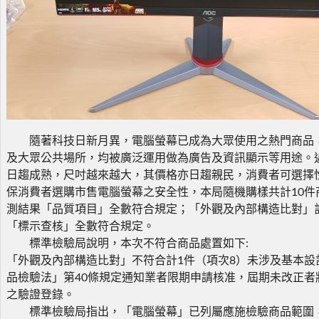
隨著科技日新月異，電腦螢幕已成為大眾使用之熱門商品
及大眾公共場所，均被廣泛運用做為廣告及資訊顯示等用途。
日趨成熟，尺吋越來越大，其價格亦日趨親民，消費者可選擇
保消費者選購市售電腦螢幕之安全性，本局隨機購樣共計10件
測結果「品質項目」全數符合規定；「外觀及內部構造比對」
「標示查核」全數符合規定。
標準檢驗局說明，本次不符合商品處置如下:
「外觀及內部構造比對」不符合計1件（項次8）未涉及基本設
品檢驗法」第40條規定通知業者限期申請核准，屆期未改正者
之驗證登錄。
標準檢驗局指出，「電腦螢幕」已列屬應施檢驗商品範圍