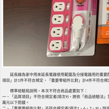
延長線為家中用來延長電器使用範圍及分接電器用的重要配件
項目」計1件不符合規定，「重要零組件比對」計4件不符合規
標準檢驗局說明，本次不符合商品處置如下：
一、「品質項目」不符合規定者(項次9)，將依「商品檢驗法」
萬元以下罰鍰。
二、「重要零組件比對」不符合規定者(項次1、6、7、9)，