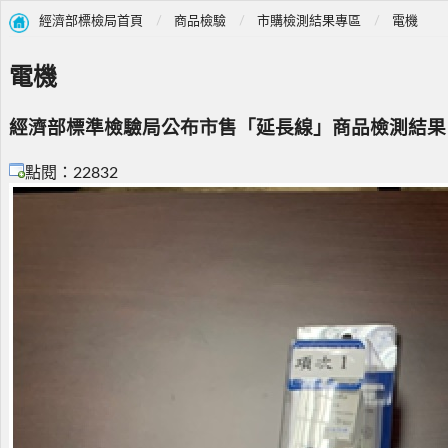
經濟部標檢局首頁
商品檢驗
市購檢測結果專區
電機
電機
經濟部標準檢驗局公布市售「延長線」商品檢測結果
點閱：22832