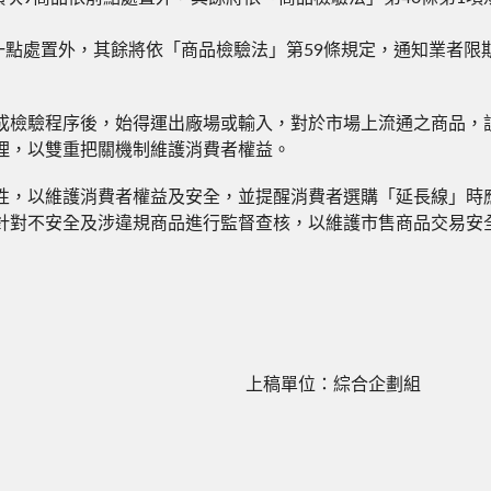
第一點處置外，其餘將依「商品檢驗法」第59條規定，通知業者限
檢驗程序後，始得運出廠場或輸入，對於市場上流通之商品，該
理，以雙重把關機制維護消費者權益。
，以維護消費者權益及安全，並提醒消費者選購「延長線」時應
針對不安全及涉違規商品進行監督查核，以維護市售商品交易安
上稿單位：綜合企劃組