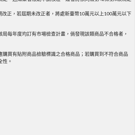
期改正，若屆期未改正者，將處新臺幣10萬元以上100萬元以下
局每年度均訂有市場檢查計畫，倘發現該類商品不合格者，
購買有貼附商品檢驗標識之合格商品；若購買到不符合商品
全性。