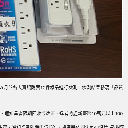
9月於各大賣場購買10件樣品進行檢測，檢測結果發現「品質
定，通知業者限期回收或改正，違者將處新臺幣10萬元以上100
項規定，通知業者限期申請核准，違者將依同法第42條第5款規定