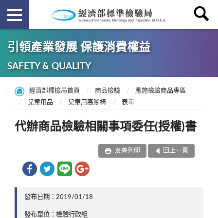
引領產業發展 保護消費權益
SAFETY & QUALITY
經濟部標檢局首頁
商品檢驗
應施檢驗商品專區
兒童用品
兒童用高腳椅
表單
代辦商品檢驗相關事項委任(授權)書
友善列印
回上一頁
發布日期：2019/01/18
發布單位：檢驗行政組