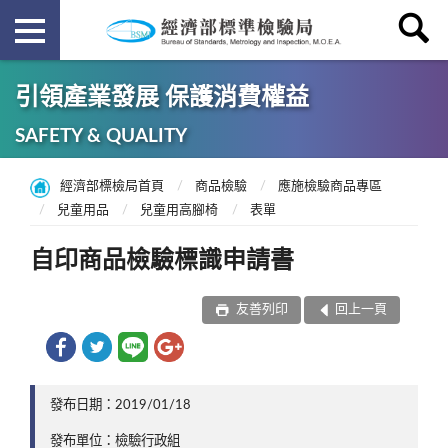
引領產業發展 保護消費權益
SAFETY & QUALITY
經濟部標檢局首頁
商品檢驗
應施檢驗商品專區
兒童用品
兒童用高腳椅
表單
自印商品檢驗標識申請書
友善列印
回上一頁
發布日期：2019/01/18
發布單位：檢驗行政組