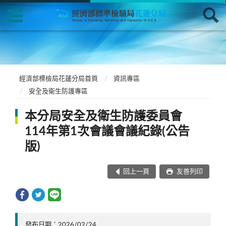
經濟部標檢局花蓮分局首頁
資訊專區
安全及衛生防護專區
本分局安全及衛生防護委員會
114年第1次會議會議紀錄(公告
版)
回上一頁
友善列印
發布日期：2026/02/24