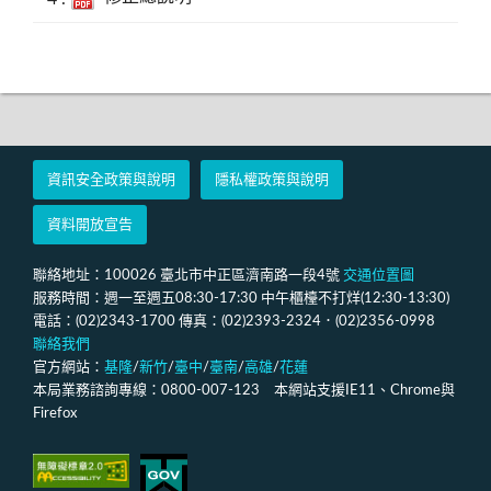
資訊安全政策與說明
隱私權政策與說明
資料開放宣告
聯絡地址：100026 臺北市中正區濟南路一段4號
交通位置圖
服務時間：週一至週五08:30-17:30 中午櫃檯不打烊(12:30-13:30)
電話：(02)2343-1700 傳真：(02)2393-2324．(02)2356-0998
聯絡我們
官方網站：
基隆
/
新竹
/
臺中
/
臺南
/
高雄
/
花蓮
本局業務諮詢專線：0800-007-123 本網站支援IE11、Chrome與
Firefox