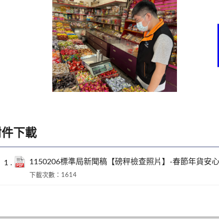
附件下載
1150206標準局新聞稿【磅秤檢查照片】-春節年貨安心
下載次數：1614