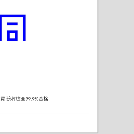
買 磅秤檢查99.9%合格