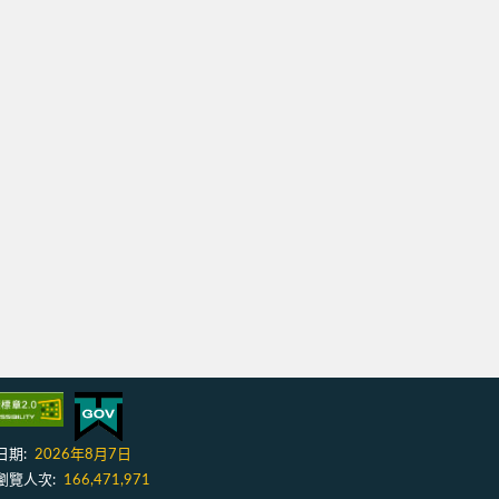
日期:
2026年8月7日
瀏覽人次:
166,471,971