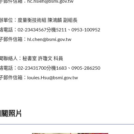
郵件信箱：hc.hsieh@bsmi.gov.tw
辦單位：度量衡技術組 陳鴻麟 副組長
電話：02-23434567分機5211、0953-100952
郵件信箱：hl.chen@bsmi.gov.tw
聞聯絡人：秘書室 許瓊文 科員
電話：02-23431700分機1683、0905-286250
郵件信箱：louies.Hsu@bsmi.gov.tw
相關照片