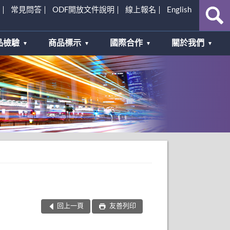
常見問答
ODF開放文件說明
線上報名
English
品檢驗
商品標示
國際合作
關於我們
回上一頁
友善列印