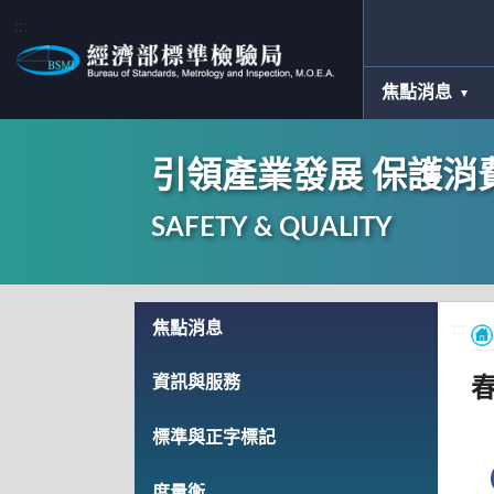
:::
焦點消息
引領產業發展 保護消
SAFETY & QUALITY
:::
焦點消息
:::
資訊與服務
春
標準與正字標記
度量衡