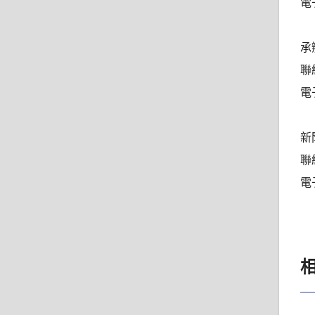
電子
承
聯絡
電子
新
聯絡
電子