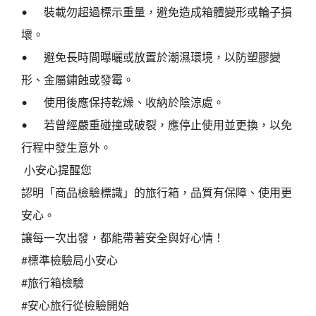
•
裝載勿超過標示重量，避免造成箱體變形或輪子損
壞。
•
避免長時間曝曬或放置於潮濕環境，以防塑膠變
形、金屬鏽蝕或發霉。
•
使用後應保持乾燥、收納於陰涼處。
•
若曾經嚴重碰撞或破裂，應停止使用並更換，以免
行程中發生意外。
小安心提醒您
認明「商品檢驗標識」的旅行箱，品質有保障、使用更
安心。
讓每一次出發，都能帶著安全與好心情！
#標準檢驗局小安心
#旅行箱檢驗
#安心旅行從檢驗開始