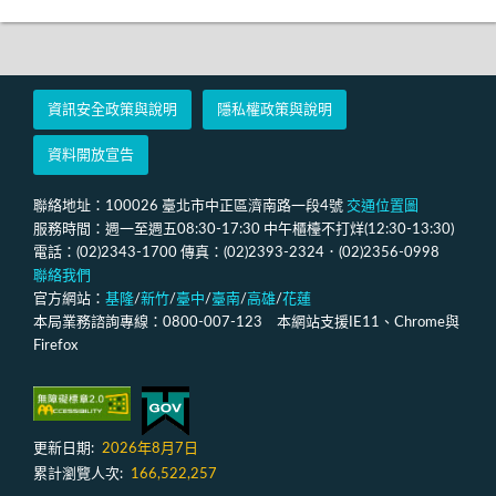
資訊安全政策與說明
隱私權政策與說明
資料開放宣告
聯絡地址：100026 臺北市中正區濟南路一段4號
交通位置圖
服務時間：週一至週五08:30-17:30 中午櫃檯不打烊(12:30-13:30)
電話：(02)2343-1700 傳真：(02)2393-2324．(02)2356-0998
聯絡我們
官方網站：
基隆
/
新竹
/
臺中
/
臺南
/
高雄
/
花蓮
本局業務諮詢專線：0800-007-123 本網站支援IE11、Chrome與
Firefox
更新日期:
2026年8月7日
累計瀏覽人次:
166,522,257