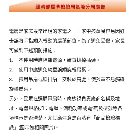
電扇是家庭最常出現的家電之一，家中孩童易容易因好
奇誤將手指觸入轉動的扇葉部位。為了避免受傷，家長
可做到下述預防措施：
1.
不使用時應隔離電源，確實拔掉插頭。
2.
使用中應避免幼童誤觸旋轉扇葉。
3.
採用吊扇或壁掛扇，安裝於高處，使孩童不易觸碰
旋轉扇葉。
另外，民眾在選購電扇時，應檢視負責廠商名稱及地
址、電器規格(如：電壓、消耗功率或電流)及型號等各
項標示是否清楚，尤其應注意是否貼有「商品檢驗標
識」(圖示如相關照片)。