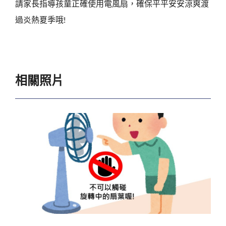
請家長指導孩童正確使用電風扇，確保平平安安涼爽渡
過炎熱夏季哦!
相關照片