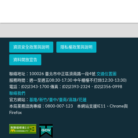
資訊安全政策與說明
隱私權政策與說明
資料開放宣告
聯絡地址：100026 臺北市中正區濟南路一段4號
交通位置圖
服務時間：週一至週五08:30-17:30 中午櫃檯不打烊(12:30-13:30)
電話：(02)2343-1700 傳真：(02)2393-2324．(02)2356-0998
聯絡我們
官方網站：
基隆
/
新竹
/
臺中
/
臺南
/
高雄
/
花蓮
本局業務諮詢專線：0800-007-123 本網站支援IE11、Chrome與
Firefox