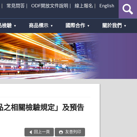
常見問答
ODF開放文件說明
線上報名
English
品檢驗
商品標示
國際合作
關於我們
品之相關檢驗規定」及預告
回上一頁
友善列印