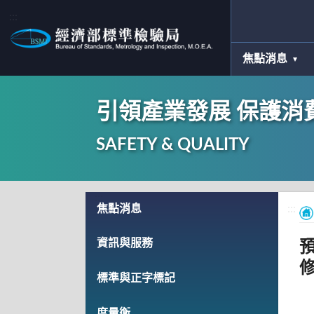
:::
焦點消息
引領產業發展 保護消
SAFETY & QUALITY
:::
焦點消息
:::
資訊與服務
標準與正字標記
度量衡