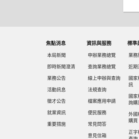
焦點消息
資訊與服務
標準
本局新聞
申辦業務總覽
業務
即時新聞澄清
查詢業務總覽
近期
業務公告
線上申辦與查詢
國家
訊
活動訊息
法規查詢
國家
徵才公告
檔案應用申請
詢購
就業資訊
便民服務
外國
購買
重要措施
常見問答
正字
意見信箱
查詢