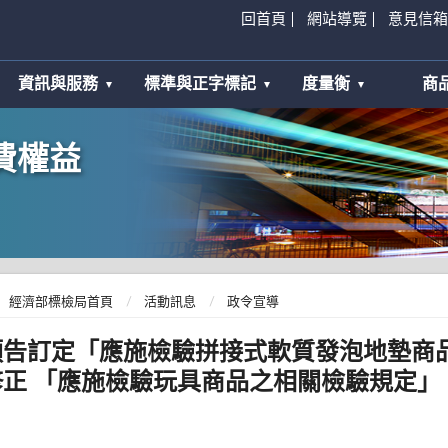
回首頁
網站導覽
意見信箱
資訊與服務
標準與正字標記
度量衡
商
費權益
經濟部標檢局首頁
活動訊息
政令宣導
預告訂定「應施檢驗拼接式軟質發泡地墊商
修正 「應施檢驗玩具商品之相關檢驗規定」