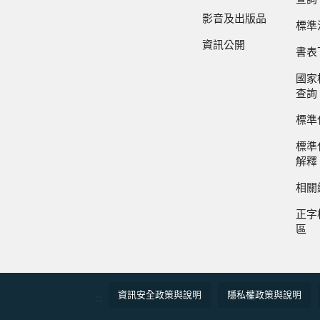
影音及出版品
標準
資訊公開
書表
國家
查詢
標準
標準
解釋
相關
正字
區
資訊安全政策與說明
隱私權政策與說明
:::