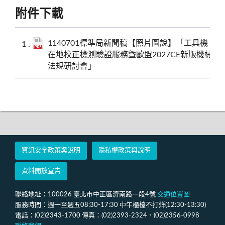
附件下載
1140701標準局新聞稿【照片圖說】「工具機
在地校正檢測驗證服務曁歐盟2027CE新版機械
法規研討會」
資訊安全政策與說明
隱私權政策與說明
資料開放宣告
聯絡地址：100026 臺北市中正區濟南路一段4號
交通位置圖
服務時間：週一至週五08:30-17:30 中午櫃檯不打烊(12:30-13:30)
電話：(02)2343-1700 傳真：(02)2393-2324．(02)2356-0998