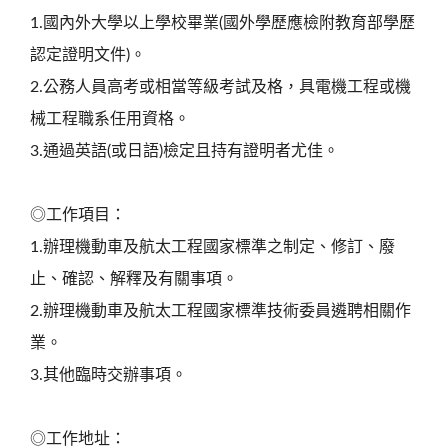
1.國內外大學以上學校畢業(國外學歷應檢附教育部學歷
認定證明文件)。
2.公務人員高考或相當等級考試及格，具電機工程或機
械工程職系任用資格。
3.通過英語(或日語)檢定且持有證明者尤佳。
◎工作項目：
1.辦理機動車及航太工程國家標準之制定、修訂、廢
止、確認、解釋及有關事項。
2.辦理機動車及航太工程國家標準技術委員遴聘相關作
業。
3.其他臨時交辦事項。
◎工作地址：