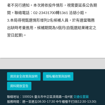
者不另行通知。本次將依投件情形，視需要延長公告期
間。聯絡電話：02-23431700轉1361 洽胡小姐。
3.本局得視甄選情形增列2名候補人員，於有適當職務
出缺時考量進用，候補期間為5個月(自甄選結果確定之
翌日起算)。
資訊安全政策與說明
隱私權政策與說明
資料開放宣告
聯絡地址：100026 臺北市中正區濟南路一段4號
交通位置圖
服務時間：週一至週五08:30-17:30 中午櫃檯不打烊(12:30-13:30)