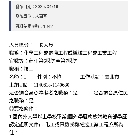
發布日期：2025/06/18
發布單位：人事室
資料點閱次數：1342
人員區分：一般人員
職系：化學工程或電機工程或機械工程或工業工程
官職等：薦任第6職等至第7職等
職稱：技士
名額：1 性別：不拘 工作地點：臺北市
上網期間：1140618-1140630
是否適合身心障礙者之職務：是 是否適合原住民
之職務：是
◎資格條件：
1.國內外大學以上學校畢業(國外學歷應檢附教育部學歷
認定證明文件)，化工或電機或機械或工業工程系所為
佳。