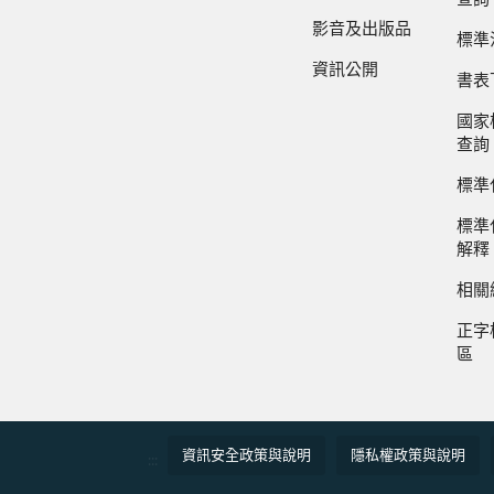
影音及出版品
標準
資訊公開
書表
國家
查詢
標準
標準
解釋
相關
正字
區
資訊安全政策與說明
隱私權政策與說明
:::