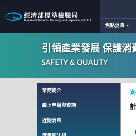
:::
焦點消息
引領產業發展 保護消
SAFETY & QUALITY
:::
業務簡介
:::
線上申辦與查詢
近期消息
度量衡法規