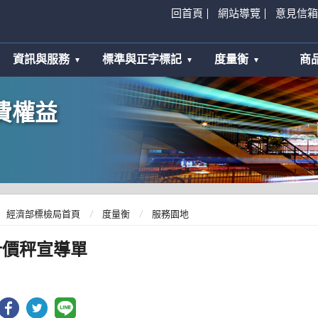
回首頁
網站導覽
意見信箱
資訊與服務
標準與正字標記
度量衡
商
費權益
經濟部標檢局首頁
度量衡
服務園地
計價秤宣導單