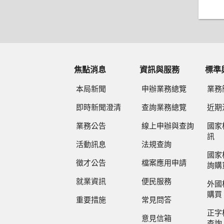
焦點消息
資訊與服務
標準
本局新聞
申辦業務總覽
業務
即時新聞澄清
查詢業務總覽
近期
業務公告
線上申辦與查詢
國家
訊
活動訊息
法規查詢
國家
徵才公告
檔案應用申請
詢購
就業資訊
便民服務
外國
購買
重要措施
常見問答
正字
意見信箱
查詢