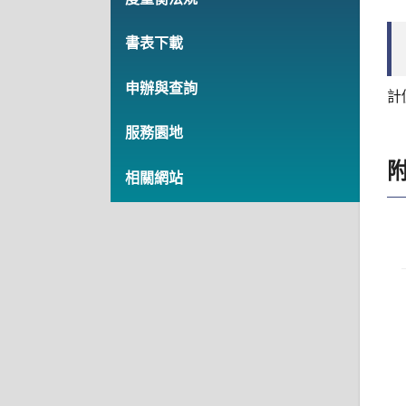
書表下載
申辦與查詢
計
服務園地
相關網站