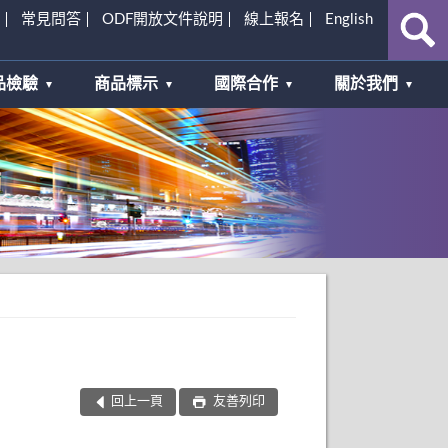
常見問答
ODF開放文件說明
線上報名
English
品檢驗
商品標示
國際合作
關於我們
回上一頁
友善列印