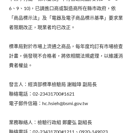
6、9、10)，已請進口商或製造商所在縣市政府，依
「商品標示法」及「電器及電子商品標示基準」要求業
者限期改正，現業者均已改正。
標準局對於市場上流通之商品，每年度均訂有市場檢查
計畫，倘發現不合格者，將依相關法規處理，以維護消
費者權益。
發言人：經濟部標準檢驗局 謝翰璋 副局長
聯絡電話：02-23431700#1621
電子郵件信箱：hc.hsieh@bsmi.gov.tw
業務聯絡人：檢驗行政組 鄭慶弘 副組長
聯絡電話：02-23431700#1211、0920-149023