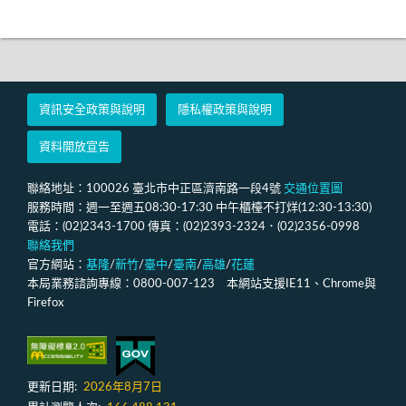
資訊安全政策與說明
隱私權政策與說明
資料開放宣告
聯絡地址：100026 臺北市中正區濟南路一段4號
交通位置圖
服務時間：週一至週五08:30-17:30 中午櫃檯不打烊(12:30-13:30)
電話：(02)2343-1700 傳真：(02)2393-2324．(02)2356-0998
聯絡我們
官方網站：
基隆
/
新竹
/
臺中
/
臺南
/
高雄
/
花蓮
本局業務諮詢專線：0800-007-123 本網站支援IE11、Chrome與
Firefox
更新日期:
2026年8月7日