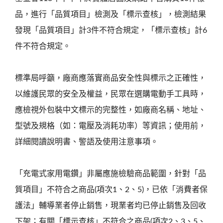
品，進行「品質項目」檢測及「標示查核」，檢測結果
發現「品質項目」計3件不符合規定，「標示查核」計6
件不符合規定。
標準局呼籲，廠商應落實商品安全性與標示之正確性，
以維護民眾的安全及權益，民眾在選購電動手工具時，
應檢視外包裝中文標示的完整性，如廠商名稱、地址、
型號及規格（如：電壓及消耗功率）等資訊；使用前，
詳細閱讀說明書、警語及使用注意事項。
「充電式家用電鑽」非屬應施檢驗商品範圍，針對「品
質項目」不符合之商品(項次1、2、5)，已依「消費者保
護法」輔導業者停止銷售，現業者均已停止銷售及回收
下架；有關「標示查核」不符合之商品(項次2、3、5、