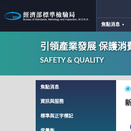
:::
焦點消息
引領產業發展 保護消
SAFETY & QUALITY
:::
焦點消息
:::
資訊與服務
新
標準與正字標記
度量衡