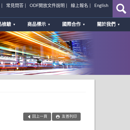
常見問答
ODF開放文件說明
線上報名
English
品檢驗
商品標示
國際合作
關於我們
回上一頁
友善列印