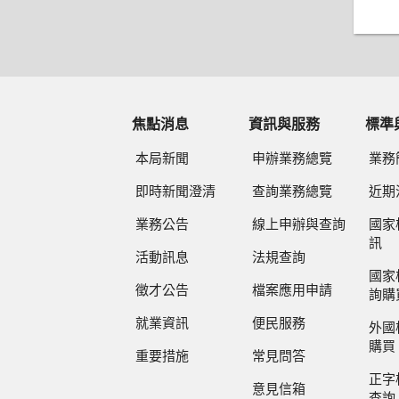
焦點消息
資訊與服務
標準
本局新聞
申辦業務總覽
業務
即時新聞澄清
查詢業務總覽
近期
業務公告
線上申辦與查詢
國家
訊
活動訊息
法規查詢
國家
徵才公告
檔案應用申請
詢購
就業資訊
便民服務
外國
購買
重要措施
常見問答
正字
意見信箱
查詢