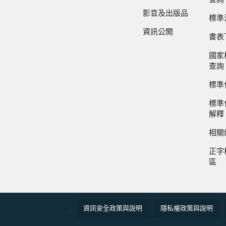
影音及出版品
標準
資訊公開
書表
國家
查詢
標準
標準
解釋
相關
正字
區
資訊安全政策與說明
隱私權政策與說明
:::