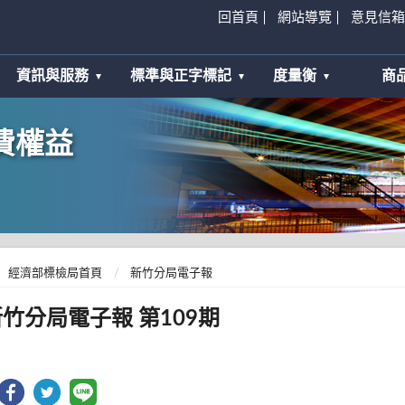
回首頁
網站導覽
意見信箱
資訊與服務
標準與正字標記
度量衡
商
費權益
經濟部標檢局首頁
新竹分局電子報
竹分局電子報 第109期