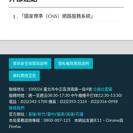
「國家標準（CNS）網路服務系統」
資訊安全政策與說明
隱私權政策與說明
資料開放宣告
聯絡地址：100026 臺北市中正區濟南路一段4號
交通位置圖
服務時間：週一至週五08:30-17:30 中午櫃檯不打烊(12:30-13:30)
電話：(02)2343-1700 傳真：(02)2393-2324．(02)2356-0998
聯絡我們
官方網站：
基隆
/
新竹
/
臺中
/
臺南
/
高雄
/
花蓮
本局業務諮詢專線：0800-007-123 本網站支援IE11、Chrome與
Firefox