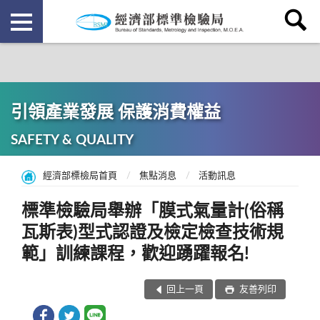
引領產業發展 保護消費權益
SAFETY & QUALITY
經濟部標檢局首頁
焦點消息
活動訊息
標準檢驗局舉辦「膜式氣量計(俗稱
瓦斯表)型式認證及檢定檢查技術規
範」訓練課程，歡迎踴躍報名!
回上一頁
友善列印