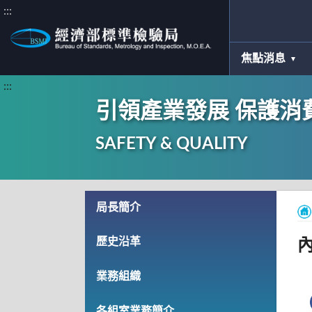
:::
焦點消息
:::
引領產業發展 保護消
SAFETY & QUALITY
局長簡介
歷史沿革
業務組織
各組室業務簡介