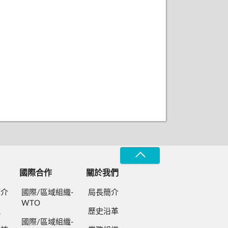
國際合作
關於我們
簡介
國際/區域組織-
局長簡介
WTO
規
歷史沿革
國際/區域組織-