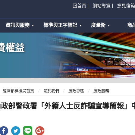
回首頁
網站導覽
意見信箱
資訊與服務
標準與正字標記
度量衡
商
費權益
經濟部標檢局首頁
關於我們
廉政專區
廉政服務
內政部警政署「外籍人士反詐騙宣導簡報」