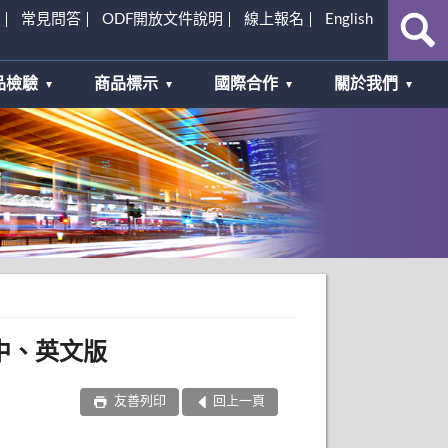
常見問答
ODF開放文件說明
線上報名
English
品檢驗
商品標示
國際合作
關於我們
中、英文版
友善列印
回上一頁