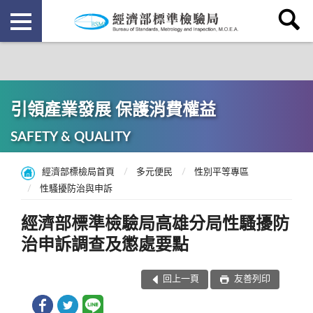
引領產業發展 保護消費權益
SAFETY & QUALITY
經濟部標檢局首頁
多元便民
性別平等專區
性騷擾防治與申訴
經濟部標準檢驗局高雄分局性騷擾防
治申訴調查及懲處要點
回上一頁
友善列印