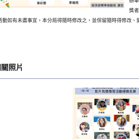
辦單
獎者
.活動如有未盡事宜，本分局得隨時修改之，並保留隨時得修改、
相關照片