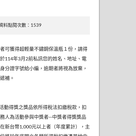
資料點閱次數：1539
者可獲得超輕量不鏽鋼保溫瓶１份，請得
於114年3月2前私訊您的姓名、地址、電
身分證字號給小編，逾期者將視為放棄，
遞補。
本活動得獎之獎品依所得稅法扣繳稅款，扣
務人為活動參與中獎者─中獎者得獎獎品
在新台幣1,000元以上者（年度累計），主