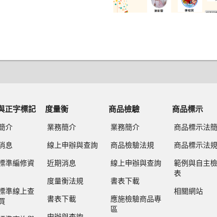
與正字標記
度量衡
商品檢驗
商品標示
簡介
業務簡介
業務簡介
商品標示法
消息
線上申辦與查詢
商品檢驗法規
商品標示法
標準編修資
近期消息
線上申辦與查詢
範例與自主
表
度量衡法規
書表下載
標準線上查
相關網站
書表下載
應施檢驗商品專
買
區