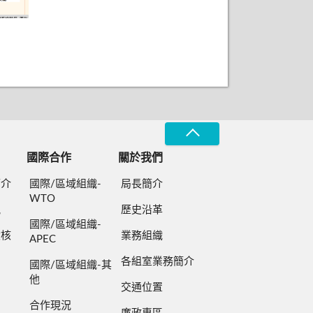
國際合作
關於我們
簡介
國際/區域組織-
局長簡介
WTO
規
歷史沿革
國際/區域組織-
檢核
業務組織
APEC
各組室業務簡介
國際/區域組織-其
他
交通位置
合作現況