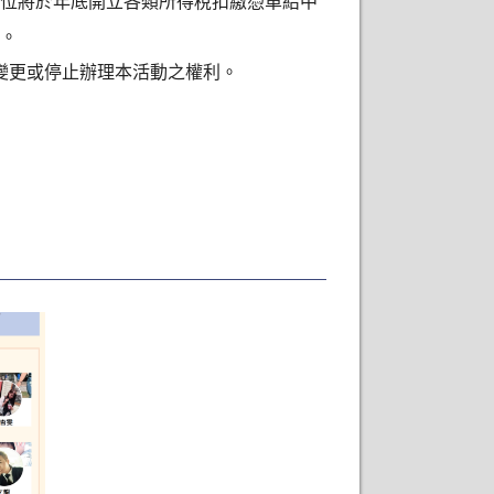
位將於年底開立各類所得稅扣繳憑單給中
。
變更或停止辦理本活動之權利。