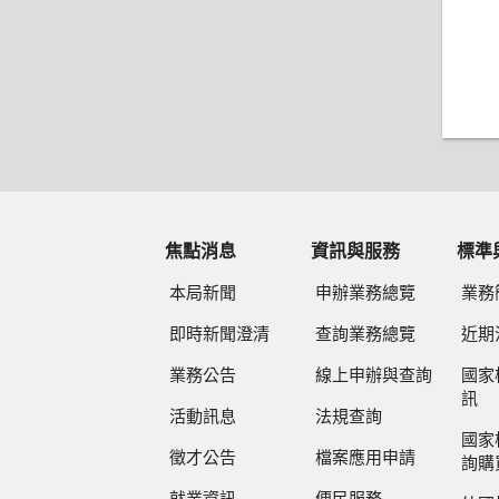
焦點消息
資訊與服務
標準
本局新聞
申辦業務總覽
業務
即時新聞澄清
查詢業務總覽
近期
業務公告
線上申辦與查詢
國家
訊
活動訊息
法規查詢
國家
徵才公告
檔案應用申請
詢購