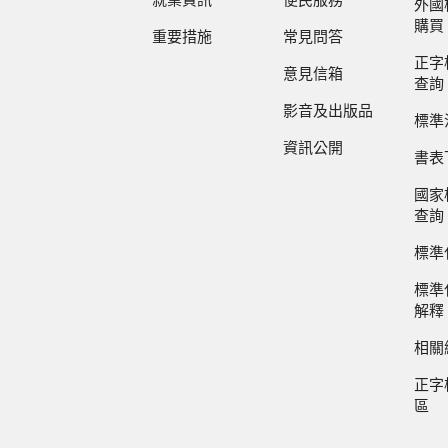
就業資訊
便民服務
外國
購買
重要措施
常見問答
正字
意見信箱
查詢
影音及出版品
標準
資訊公開
書表
國家
查詢
標準
標準
解釋
相關
正字
區