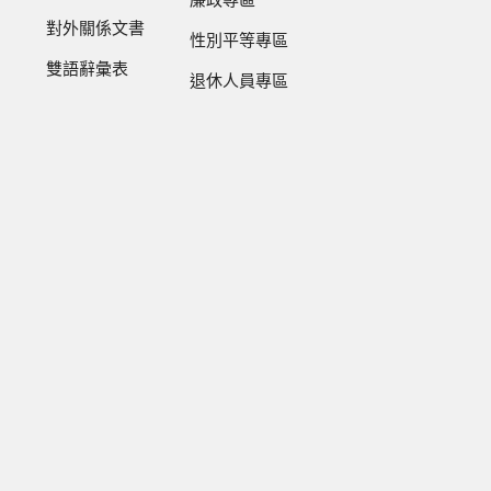
廉政專區
對外關係文書
性別平等專區
雙語辭彙表
退休人員專區