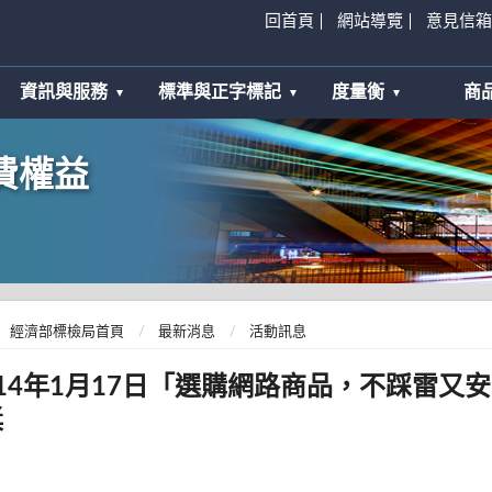
回首頁
網站導覽
意見信箱
資訊與服務
標準與正字標記
度量衡
商
費權益
經濟部標檢局首頁
最新消息
活動訊息
114年1月17日「選購網路商品，不踩雷又
獎