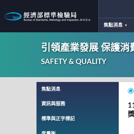
:::
焦點消息
引領產業發展 保護消
SAFETY & QUALITY
:::
焦點消息
:::
資訊與服務
標準與正字標記
度量衡