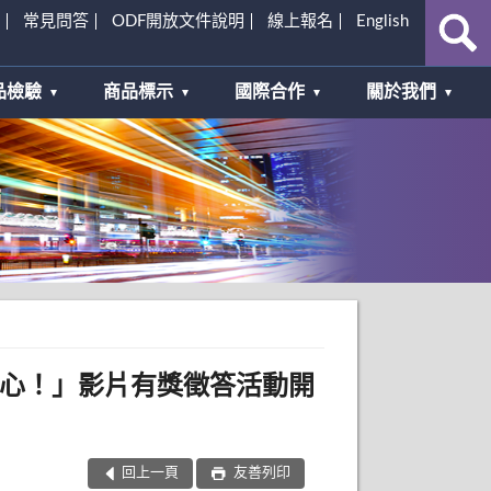
常見問答
ODF開放文件說明
線上報名
English
品檢驗
商品標示
國際合作
關於我們
安心！」影片有獎徵答活動開
回上一頁
友善列印