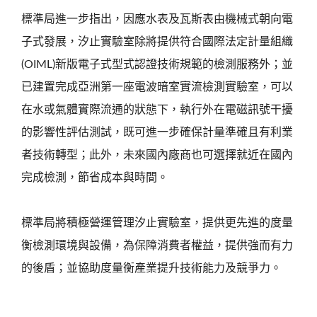
標準局進一步指出，因應水表及瓦斯表由機械式朝向電
子式發展，汐止實驗室除將提供符合國際法定計量組織
(OIML)新版電子式型式認證技術規範的檢測服務外；並
已建置完成亞洲第一座電波暗室實流檢測實驗室，可以
在水或氣體實際流通的狀態下，執行外在電磁訊號干擾
的影響性評估測試，既可進一步確保計量準確且有利業
者技術轉型；此外，未來國內廠商也可選擇就近在國內
完成檢測，節省成本與時間。
標準局將積極營運管理汐止實驗室，提供更先進的度量
衡檢測環境與設備，為保障消費者權益，提供強而有力
的後盾；並協助度量衡產業提升技術能力及競爭力。