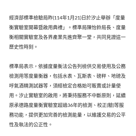
經濟部標準檢驗局昨(114年1月21)日於汐止舉辦「度量
衡實驗室開幕暨啟用典禮」。標準局陳怡鈴局長、度量
衡相關實驗室及各界產業先進齊聚一堂，共同見證這一
歷史性時刻。
標準局表示，依據度量衡法公告列檢供交易使用及公務
檢測用等度量衡器，包括水表、瓦斯表、磅秤、地磅及
呼氣酒精測試器等，須經檢定合格始可販賣或計量使
用。汐止實驗室的啟用，將秉持服務不中斷原則，延續
原承德路度量衡實驗室超過36年的檢測、校正(驗)等服
務功能，提供更加完善的檢測能量，以維護交易的公平
性及執法的公正性。