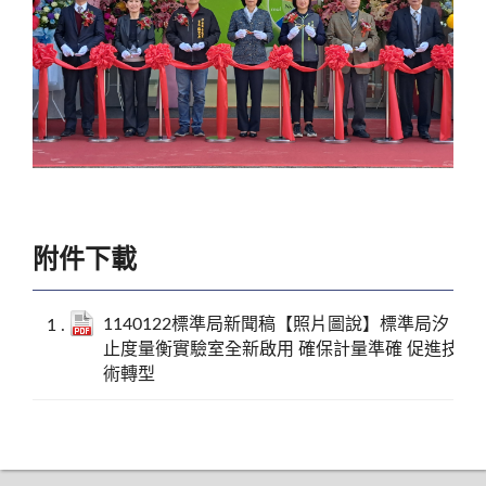
附件下載
1140122標準局新聞稿【照片圖說】標準局汐
止度量衡實驗室全新啟用 確保計量準確 促進技
術轉型