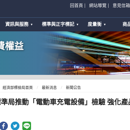
回首頁
網站導覽
意見信箱
資訊與服務
標準與正字標記
度量衡
商
費權益
經濟部標檢局首頁
最新消息
新聞公告
標準局推動「電動車充電設備」檢驗 強化產