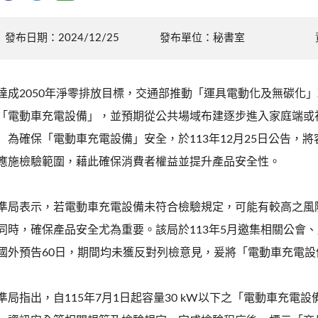
發布日期：2024/12/25
發布單位：秘書室
達成2050年淨零排放目標，交通部推動「運具電動化及無碳化
「電動車充電設備」，並預期從公共場域布建逐步進入家庭端或
）為確保「電動車充電設備」安全，於113年12月25日公告，將
應施檢驗範圍，藉此確保消費者權益並提升產品安全性。
準局表示，若電動車充電設備未符合檢驗規定，可能有較高之風
同時，確保產品安全尤為重要。該局於113年5月邀集相關公會
國外預告60日，期間均未獲反對列檢意見，爰將「電動車充電
準局指出，自115年7月1日起容量30 kW以下之「電動車充