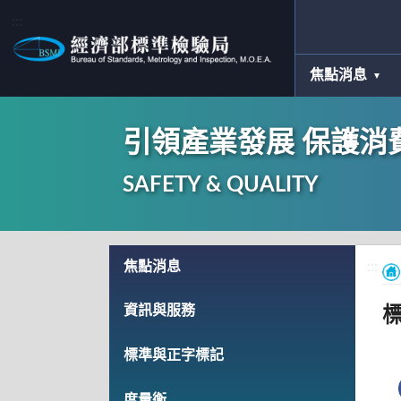
:::
焦點消息
引領產業發展 保護消
SAFETY & QUALITY
:::
焦點消息
:::
資訊與服務
標準與正字標記
度量衡