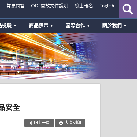
常見問答
ODF開放文件說明
線上報名
English
品檢驗
商品標示
國際合作
關於我們
品安全
回上一頁
友善列印