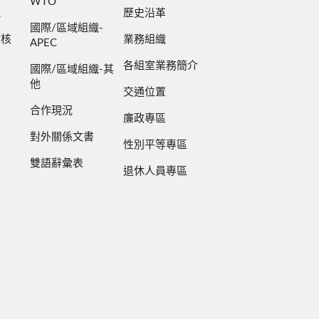
WTO
規
歷史沿革
國際/區域組織-
檢核
業務組織
APEC
各組室業務簡介
國際/區域組織-其
他
交通位置
合作現況
廉政專區
對外關係文書
性別平等專區
雙語辭彙表
退休人員專區