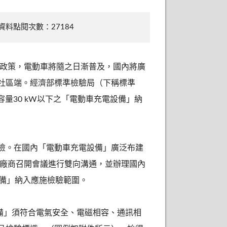
資料點閱次數：27184
」政策，電動車將隨之日漸普及，國內將廣
社區端。經濟部標準檢驗局（下稱標準
容量30 kW以下之「電動車充電設備」納
險。在國內「電動車充電設備」廣泛布建
、廠商召開會議進行雙向溝通，並辦理國內
設備」納入應施檢驗範圍。
電設備」須符合電氣安全、電磁相容、通訊相