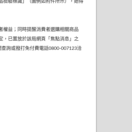
品檢驗標識」（圖例如附件所示），始得
者權益；同時提醒消費者選購相關商品
定，已置放於該局網頁「焦點消息」之
上網查詢或撥打免付費電話0800-007123洽