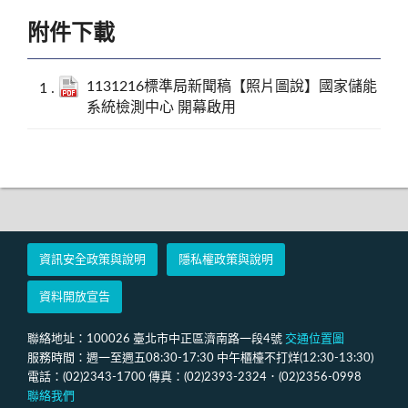
附件下載
1131216標準局新聞稿【照片圖說】國家儲能
系統檢測中心 開幕啟用
資訊安全政策與說明
隱私權政策與說明
資料開放宣告
聯絡地址：100026 臺北市中正區濟南路一段4號
交通位置圖
服務時間：週一至週五08:30-17:30 中午櫃檯不打烊(12:30-13:30)
電話：(02)2343-1700 傳真：(02)2393-2324．(02)2356-0998
聯絡我們