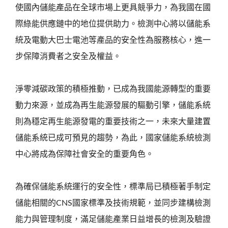
使國內儲能產品在全球市場上更具競爭力，為我國在國
際綠能供應鏈中的地位提供助力。檢測中心將以儲能系
統及電動大巴士電池等產品的安全性為服務核心，進一
步保障消費者之安全及權益。
淨零減碳政策的積極推動，已成為我國能源轉型的重要
動力來源，並成為再生能源發展的驅動引擎，儲能系統
則為穩定再生能源發電的重要技術之一，未來大量建置
儲能系統已成可預見的趨勢，為此，國家儲能系統檢測
中心將成為保障社會安全的重要角色。
為確保儲能系統運行的安全性，標準局已積極著手制定
儲能相關的CNS國家標準及技術規範，並同步建構檢測
能力與管理制度，滿足儲能產業日益增長的檢測及驗證