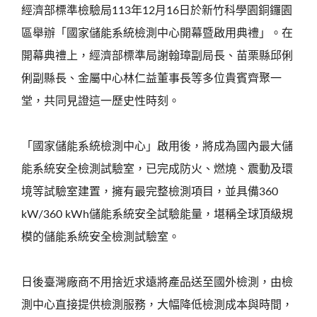
經濟部標準檢驗局113年12月16日於新竹科學園銅鑼園
區舉辦「國家儲能系統檢測中心開幕暨啟用典禮」。在
開幕典禮上，經濟部標準局謝翰璋副局長、苗栗縣邱俐
俐副縣長、金屬中心林仁益董事長等多位貴賓齊聚一
堂，共同見證這一歷史性時刻。
「國家儲能系統檢測中心」啟用後，將成為國內最大儲
能系統安全檢測試驗室，已完成防火、燃燒、震動及環
境等試驗室建置，擁有最完整檢測項目，並具備360
kW/360 kWh儲能系統安全試驗能量，堪稱全球頂級規
模的儲能系統安全檢測試驗室。
日後臺灣廠商不用捨近求遠將產品送至國外檢測，由檢
測中心直接提供檢測服務，大幅降低檢測成本與時間，