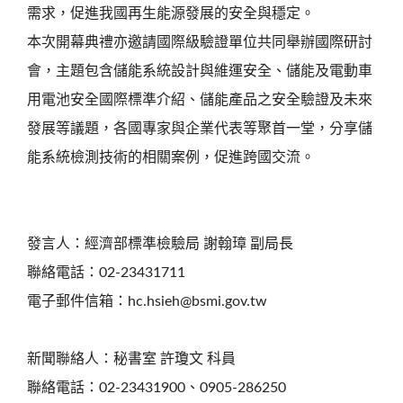
需求，促進我國再生能源發展的安全與穩定。
本次開幕典禮亦邀請國際級驗證單位共同舉辦國際研討
會，主題包含儲能系統設計與維運安全、儲能及電動車
用電池安全國際標準介紹、儲能產品之安全驗證及未來
發展等議題，各國專家與企業代表等聚首一堂，分享儲
能系統檢測技術的相關案例，促進跨國交流。
發言人：經濟部標準檢驗局 謝翰璋 副局長
聯絡電話：02-23431711
電子郵件信箱：hc.hsieh@bsmi.gov.tw
新聞聯絡人：秘書室 許瓊文 科員
聯絡電話：02-23431900、0905-286250