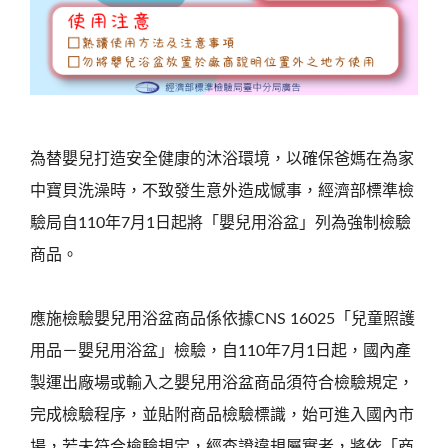
為替嬰兒打造安全健康的沐浴環境，以確保爸媽在為家
中寶貝洗澡時，不致發生意外造成憾事，經濟部標準檢
驗局自110年7月1日起將「嬰兒用浴盆」列為強制檢驗
商品。
應施檢驗嬰兒用浴盆商品係依據CNS 16025「兒童照護
用品－嬰兒用浴盆」檢驗，自110年7月1日起，國內產
製運出廠場或輸入之嬰兒用浴盆商品須符合檢驗規定，
完成檢驗程序，並貼附商品檢驗標識，始可進入國內市
場，若未符合檢驗規定，經查證違規屬實者，將依「商