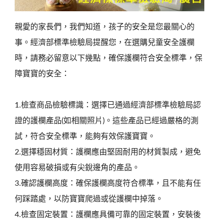
親愛的家長們，我們知道，孩子的安全是您最關心的
事。經濟部標準檢驗局提醒您，在選購兒童安全護欄
時，請務必留意以下幾點，確保護欄符合安全標準，保
障寶寶的安全：
1.檢查商品檢驗標識：選擇已通過經濟部標準檢驗局認
證的護欄產品(如相關照片)。這些產品已經過嚴格的測
試，符合安全標準，能夠有效保護寶寶。
2.選擇穩固材質：護欄應由堅固耐用的材質製成，避免
使用容易破損或有尖銳邊角的產品。
3.確認護欄高度：確保護欄高度符合標準，且不能有任
何踩踏處，以防寶寶爬過或從護欄中掉落。
4.檢查固定裝置：護欄應具備可靠的固定裝置，安裝後