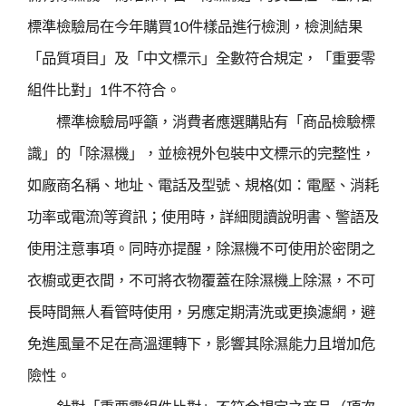
標準檢驗局在今年購買10件樣品進行檢測，檢測結果
「品質項目」及「中文標示」全數符合規定，「重要零
組件比對」1件不符合。
標準檢驗局呼籲，消費者應選購貼有「商品檢驗標
識」的「除濕機」，並檢視外包裝中文標示的完整性，
如廠商名稱、地址、電話及型號、規格(如：電壓、消耗
功率或電流)等資訊；使用時，詳細閱讀說明書、警語及
使用注意事項。同時亦提醒，除濕機不可使用於密閉之
衣櫥或更衣間，不可將衣物覆蓋在除濕機上除濕，不可
長時間無人看管時使用，另應定期清洗或更換濾網，避
免進風量不足在高溫運轉下，影響其除濕能力且增加危
險性。