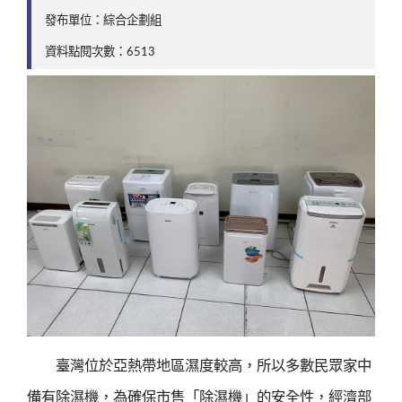
發布單位：綜合企劃組
資料點閱次數：6513
臺灣位於亞熱帶地區濕度較高，所以多數民眾家中
備有除濕機，為確保市售「除濕機」的安全性，經濟部