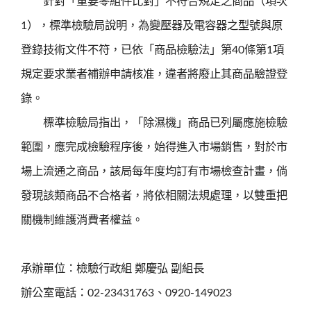
針對「重要零組件比對」不符合規定之商品（項次
1），標準檢驗局說明，為變壓器及電容器之型號與原
登錄技術文件不符，已依「商品檢驗法」第40條第1項
規定要求業者補辦申請核准，違者將廢止其商品驗證登
錄。
標準檢驗局指出，「除濕機」商品已列屬應施檢驗
範圍，應完成檢驗程序後，始得進入市場銷售，對於市
場上流通之商品，該局每年度均訂有市場檢查計畫，倘
發現該類商品不合格者，將依相關法規處理，以雙重把
關機制維護消費者權益。
承辦單位：檢驗行政組 鄭慶弘 副組長
辦公室電話：02-23431763、0920-149023