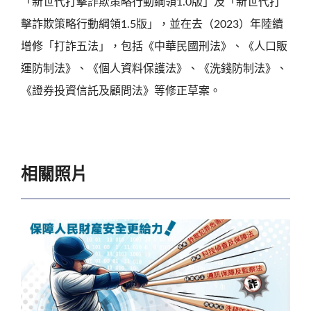
「新世代打擊詐欺策略行動綱領1.0版」及「新世代打
擊詐欺策略行動綱領1.5版」，並在去（2023）年陸續
增修「打詐五法」，包括《中華民國刑法》、《人口販
運防制法》、《個人資料保護法》、《洗錢防制法》、
《證券投資信託及顧問法》等修正草案。
相關照片