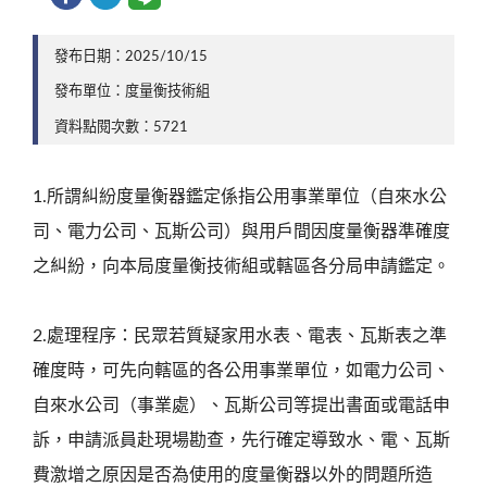
發布日期：2025/10/15
發布單位：度量衡技術組
資料點閱次數：5721
1.所謂糾紛度量衡器鑑定係指公用事業單位（自來水公
司、電力公司、瓦斯公司）與用戶間因度量衡器準確度
之糾紛，向本局度量衡技術組或轄區各分局申請鑑定。
2.處理程序：民眾若質疑家用水表、電表、瓦斯表之準
確度時，可先向轄區的各公用事業單位，如電力公司、
自來水公司（事業處）、瓦斯公司等提出書面或電話申
訴，申請派員赴現場勘查，先行確定導致水、電、瓦斯
費激增之原因是否為使用的度量衡器以外的問題所造