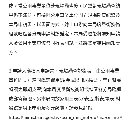
成。當公用事業單位赴現場勘查後，民眾對現場勘查結
果仍不滿意，可檢附公用事業單位開立現場勘查紀錄及
本局申請書，以書面方式、線上申辦向本局度量衡技術
組或轄區各分局申請糾紛鑑定，本局受理後將通知申請
人及公用事業單位會同拆表測試，並將鑑定結果函知雙
方。
3.申請人應檢具申請書、現場勘查記錄表（由公用事業
單位開立）連同鑑定費用(現金或以郵局匯票、禁止背書
轉讓之即期支票)向本局度量衡技術組或轄區各分局臨櫃
或郵寄辦理。另本局開放家用三表(水表,瓦斯表,電表)糾
紛鑑定線上申辦及多元繳費，請參見網站
https://mims.bsmi.gov.tw/bsmi_mm_net/do/ma/online。