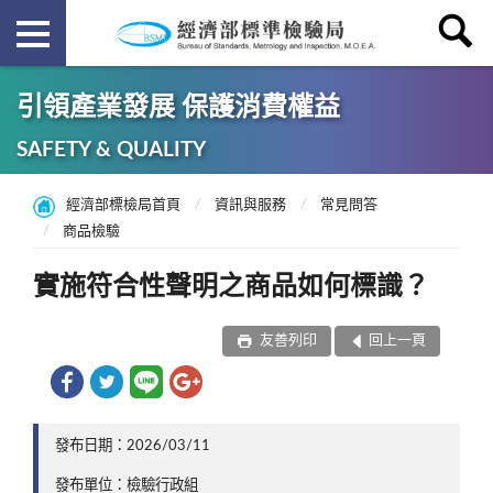
引領產業發展 保護消費權益
SAFETY & QUALITY
經濟部標檢局首頁
資訊與服務
常見問答
商品檢驗
實施符合性聲明之商品如何標識？
友善列印
回上一頁
發布日期：2026/03/11
發布單位：檢驗行政組