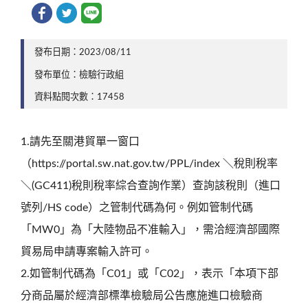
發布日期：2023/08/11
發布單位：檢驗行政組
資料點閱次數：17458
1.請先至關港貿單一窗口
（https://portal.sw.nat.gov.tw/PPL/index ＼稅則稅率
＼(GC411)稅則稅率綜合查詢作業）查詢該稅則（進口
號列/HS code）之管制代碼為何。例如管制代碼
「MW0」為「大陸物品不准輸入」，需洽經濟部國際
貿易局申請專案輸入許可。
2.如管制代碼為「C01」或「C02」，表示「本項下部
分商品屬於經濟部標準檢驗局公告應施進口檢驗商