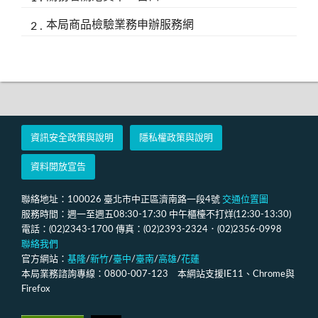
本局商品檢驗業務申辦服務網
資訊安全政策與說明
隱私權政策與說明
資料開放宣告
聯絡地址：100026 臺北市中正區濟南路一段4號
交通位置圖
服務時間：週一至週五08:30-17:30 中午櫃檯不打烊(12:30-13:30)
電話：(02)2343-1700 傳真：(02)2393-2324．(02)2356-0998
聯絡我們
官方網站：
基隆
/
新竹
/
臺中
/
臺南
/
高雄
/
花蓮
本局業務諮詢專線：0800-007-123 本網站支援IE11、Chrome與
Firefox