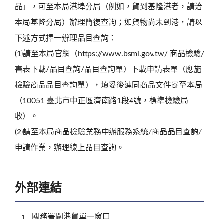
品」，可至本局港埠分局（例如，貨到基隆港者，請洽
本局基隆分局）辦理簡復查詢；如貨物尚未到港，請以
下述方式擇一辦理品目查詢：
(1)請至本局官網（https://www.bsmi.gov.tw/ 商品檢驗/
書表下載/品目查詢/品目查詢單）下載申請表單（應施
檢驗商品品目查詢單），填妥後連同商品文件寄至本局
（10051 臺北市中正區濟南路1段4號，標準檢驗局
收）。
(2)請至本局商品檢驗業務申辦服務系統/商品品目查詢/
申請作業，辦理線上品目查詢。
外部連結
關務署關港貿單一窗口