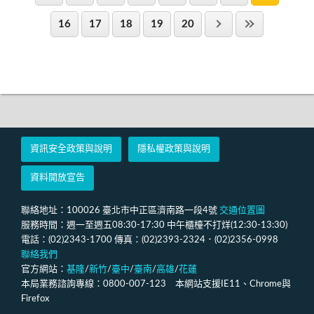
16
17
18
19
20
資訊安全政策與說明
隱私權政策與說明
資料開放宣告
聯絡地址：100026 臺北市中正區濟南路一段4號
交通位置圖
服務時間：週一至週五08:30-17:30 中午櫃檯不打烊(12:30-13:30)
電話：(02)2343-1700 傳真：(02)2393-2324．(02)2356-0998
聯絡我們
官方網站：
基隆
/
新竹
/
臺中
/
臺南
/
高雄
/
花蓮
本局業務諮詢專線：0800-007-123 本網站支援IE11、Chrome與
Firefox