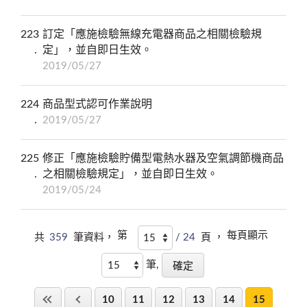
223
訂定「應施檢驗無線充電器商品之相關檢驗規
定」，並自即日生效。
2019/05/27
224
商品型式認可作業說明
2019/05/27
225
修正「應施檢驗貯備型電熱水器及空氣調節機商品
之相關檢驗規定」，並自即日生效。
2019/05/24
第
每頁顯示
共
359
筆資料，
/ 24
頁 ，
筆,
10
11
12
13
14
15