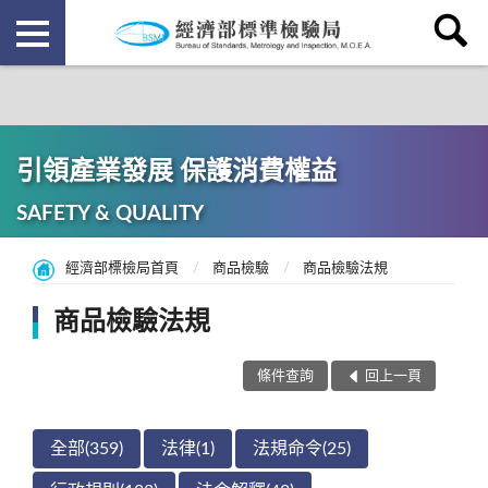
引領產業發展 保護消費權益
SAFETY & QUALITY
經濟部標檢局首頁
商品檢驗
商品檢驗法規
商品檢驗法規
條件查詢
回上一頁
全部(359)
法律(1)
法規命令(25)