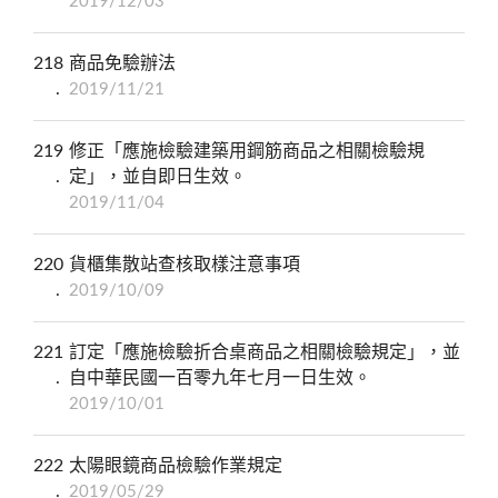
2019/12/03
218
商品免驗辦法
2019/11/21
219
修正「應施檢驗建築用鋼筋商品之相關檢驗規
定」，並自即日生效。
2019/11/04
220
貨櫃集散站查核取樣注意事項
2019/10/09
221
訂定「應施檢驗折合桌商品之相關檢驗規定」，並
自中華民國一百零九年七月一日生效。
2019/10/01
222
太陽眼鏡商品檢驗作業規定
2019/05/29