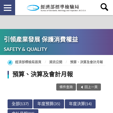
引領產業發展 保護消費權益
SAFETY & QUALITY
經濟部標檢局首頁
資訊公開
預算、決算及會計月報
預算、決算及會計月報
條件查詢
回上一頁
全部(137)
年度預算(35)
年度決算(14)