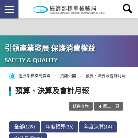
引領產業發展 保護消費權益
SAFETY & QUALITY
經濟部標檢局首頁
資訊公開
預算、決算及會計月報
預算、決算及會計月報
條件查詢
回上一頁
全部(139)
年度預算(35)
年度決算(14)