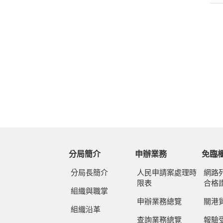
分局簡介
申辦業務
免臨
分局長簡介
人民申請案處理時
網路
限表
合格
組織與職掌
申辦業務總覽
關港
組織沿革
查詢業務總覽
報驗