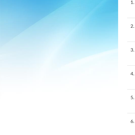
1
2
3
4
5
6