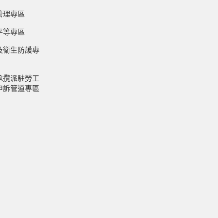
管理專區
平等專區
及衛生防護專
承攬派駐勞工
申訴管道專區