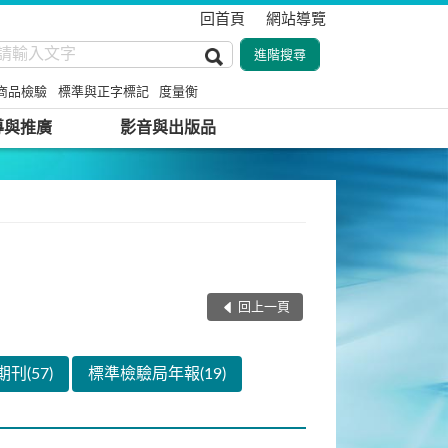
回首頁
網站導覽
商品檢驗
標準與正字標記
度量衡
導與推廣
影音與出版品
回上一頁
(57)
標準檢驗局年報(19)