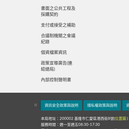
書面之公共工程及
採購契約
支付或接受之補助
合議制機關之會議
紀錄
個資檔案資訊
政策宣導廣告(連
結總局)
內部控制聲明書
:::
資訊安全政策與說明
隱私權政策與說明
本局地址：200002 基隆市仁愛區港西街8號(
位置圖
)
服務時間：週一至週五08:30-17:30