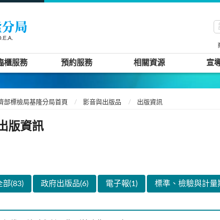
臨櫃服務
預約服務
相關資源
宣
濟部標檢局基隆分局首頁
影音與出版品
出版資訊
出版資訊
部(83)
政府出版品(6)
電子報(1)
標準、檢驗與計量期刊