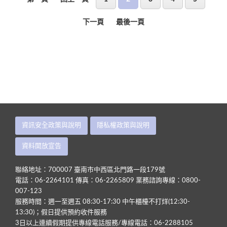
下一頁
最後一頁
資訊安全政策與說明
隱私權政策與說明
資料開放宣告
聯絡地址：700007 臺南市中西區北門路一段179號
電話：06-2264101 傳真：06-2265809 業務諮詢專線：0800-
007-123
服務時間：週一至週五 08:30-17:30 中午櫃檯不打烊(12:30-
13:30)；假日提供預約收件服務
3日以上連續假期提供專線電話服務/專線電話：06-2288105