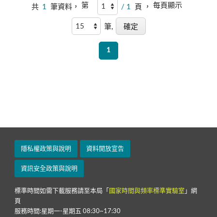
第
每頁顯示
共
1
筆資料，
/ 1
頁 ，
筆,
1
隱私權政策與說明
資料開放宣告
資訊安全政策與說明
標準時間如需下載服務請至本局「
國家時間與頻率標準實驗室
」網
頁
服務時間:星期一-星期五 08:30~17:30