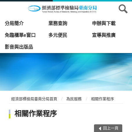
分局簡介
業務查詢
申辦與下載
免臨櫃單e窗口
多元便民
宣導與推廣
影音與出版品
經濟部標檢局臺南分局首頁
為民服務
相關作業程序
相關作業程序
回上一頁