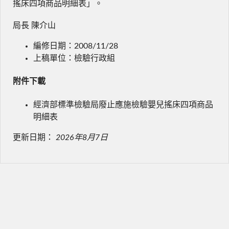
搖床四項商品明細表」。
局長 陳介山
編修日期：2008/11/28
上稿單位：檢驗行政組
附件下載
經濟部標準檢驗局廢止應施檢驗嬰兒搖床四項商品
明細表
更新日期：
2026年8月7日