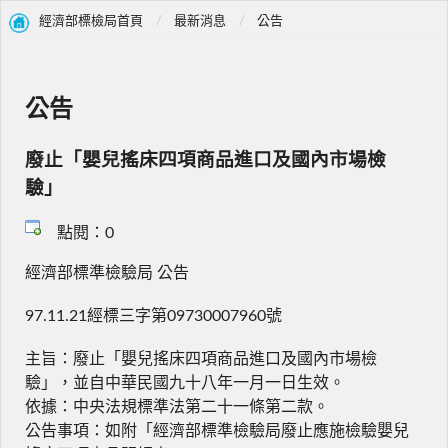
經濟部標檢局首頁
最新消息
公告
公告
廢止「嬰兒搖床四項商品進口及國內市場檢
驗」
點閱：0
經濟部標準檢驗局 公告
97.11.21經標三字第09730007960號
主旨：廢止「嬰兒搖床四項商品進口及國內市場檢
驗」，並自中華民國九十八年一月一日生效。
依據：中央法規標準法第二十一條第二款。
公告事項：如附「經濟部標準檢驗局廢止應施檢驗嬰兒