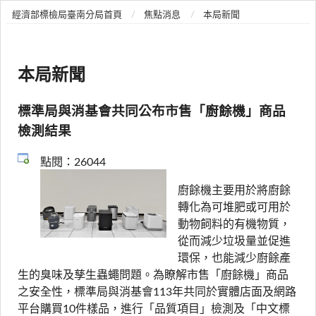
經濟部標檢局臺南分局首頁
焦點消息
本局新聞
本局新聞
標準局與消基會共同公布市售「廚餘機」商品
檢測結果
點閱：26044
廚餘機主要用於將廚餘
轉化為可堆肥或可用於
動物飼料的有機物質，
從而減少垃圾量並促進
環保，也能減少廚餘產
生的臭味及孳生蟲蠅問題。為瞭解市售「廚餘機」商品
之安全性，標準局與消基會113年共同於實體店面及網路
平台購買10件樣品，進行「品質項目」檢測及「中文標