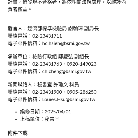
計畫，倘發現不合格者，將依相關法規處理，以維護消
費者權益。
發言人：經濟部標準檢驗局 謝翰璋 副局長
聯絡電話：02-23431711
電子郵件信箱：hc.hsieh@bsmi.gov.tw
承辦單位：檢驗行政組 鄭慶弘 副組長
聯絡電話：02-23431763、0920-149023
電子郵件信箱：ch.cheng@bsmi.gov.tw
新聞聯絡人：秘書室 許瓊文 科員
聯絡電話：02-23431900、0905-286250
電子郵件信箱：Louies.Hsu@bsmi.gov.tw
編修日期：2025/04/01
上稿單位：秘書室
附件下載