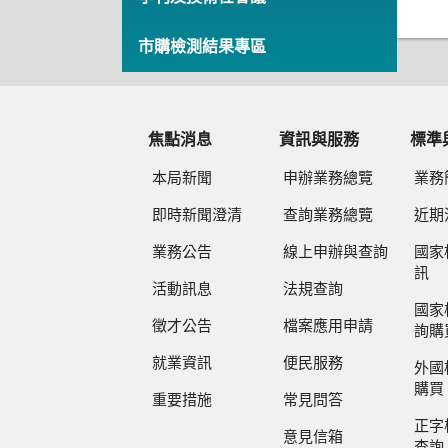
市購檢測結果專區
焦點消息
資訊與服務
標準
本局新聞
申辦業務總覽
業務
即時新聞澄清
查詢業務總覽
近期
業務公告
線上申辦與查詢
國家
訊
活動訊息
法規查詢
國家
徵才公告
檔案應用申請
詢購
就業資訊
便民服務
外國
購買
重要措施
常見問答
正字
意見信箱
查詢