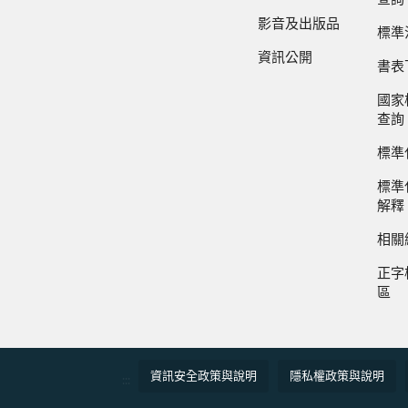
影音及出版品
標準
資訊公開
書表
國家
查詢
標準
標準
解釋
相關
正字
區
資訊安全政策與說明
隱私權政策與說明
:::