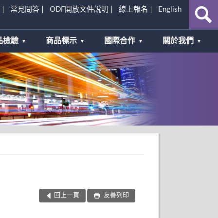
常見問答
ODF開放文件說明
線上報名
English
品檢驗
商品標示
國際合作
關於我們
回上一頁
友善列印