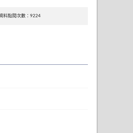
資料點閱次數：9224