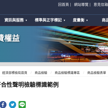
回首頁
網站導覽
意見信箱
資訊與服務
標準與正字標記
度量衡
商
費權益
經濟部標檢局首頁
商品檢驗
商品檢驗標識專區
商品檢驗表單
符合性聲明檢驗標識範例