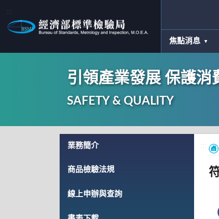
:::
焦點消息
引領產業發展 保護消
SAFETY & QUALITY
:::
業務簡介
:::
商品檢驗法規
線上申辦與查詢
書表下載